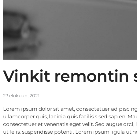
Vinkit remontin
23 elokuun, 2021
Lorem ipsum dolor sit amet, consectetuer adipiscing
ullamcorper quis, lacinia quis facilisis sed sapien. Ma
consectetuer et venenatis eget velit. Sed augue orci, l
ut felis, suspendisse potenti. Lorem ipsum ligula ut h