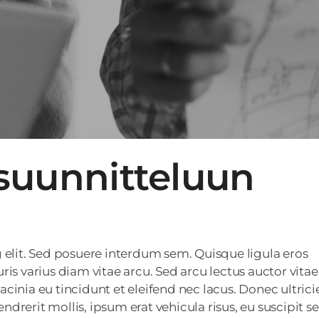
 suunnitteluun
 elit. Sed posuere interdum sem. Quisque ligula eros
uris varius diam vitae arcu. Sed arcu lectus auctor vitae
acinia eu tincidunt et eleifend nec lacus. Donec ultricie
endrerit mollis, ipsum erat vehicula risus, eu suscipit 