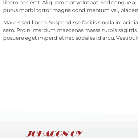
libero nec erat. Aliquam erat volutpat. Sed congue a
purus morbi tortor magna condimentum vel, placerat 
Mauris sed libero. Suspendisse facilisis nulla in lacini
sem. Proin interdum maecenas massa turpis sagittis i
posuere eget imperdiet nec sodales id arcu. Vestibulu