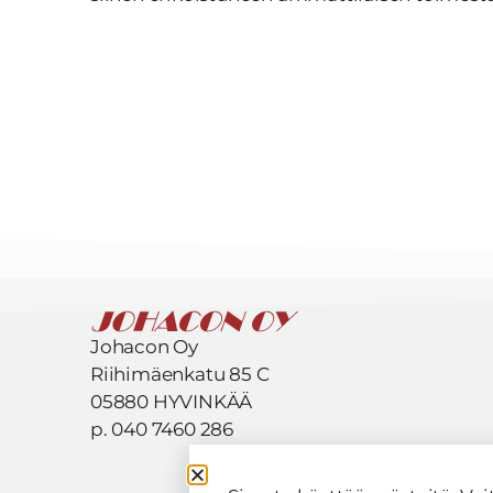
Johacon Oy
Riihimäenkatu 85 C
05880 HYVINKÄÄ
p. 040 7460 286