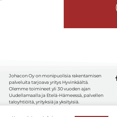
Johacon Oy on monipuolisia rakentamisen
palveluita tarjoava yritys Hyvinkäältä.
Olemme toimineet yli 30 vuoden ajan
Uudellamaalla ja Etelä-Hämeessä, palvellen
taloyhtiöitä, yrityksiä ja yksityisiä.