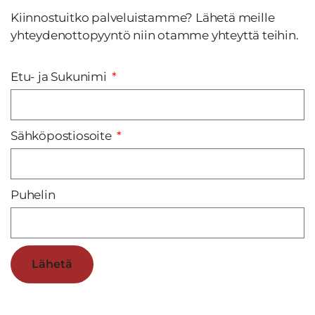
Kiinnostuitko palveluistamme? Lähetä meille
yhteydenottopyyntö niin otamme yhteyttä teihin.
Etu- ja Sukunimi
Sähköpostiosoite
Puhelin
Lähetä