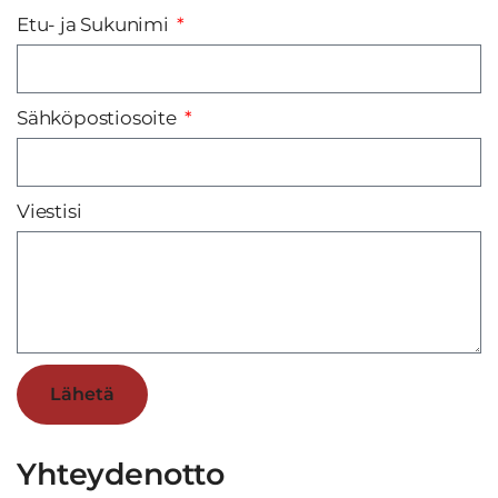
Etu- ja Sukunimi
Sähköpostiosoite
Viestisi
Lähetä
Yhteydenotto