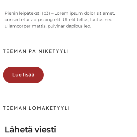
Pienin leipäteksti (p3) – Lorem ipsum dolor sit amet,
consectetur adipiscing elit. Ut elit tellus, luctus nec
ullamcorper mattis, pulvinar dapibus leo.
TEEMAN PAINIKETYYLI
Lue lisää
TEEMAN LOMAKETYYLI
Lähetä viesti