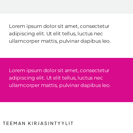
Lorem ipsum dolor sit amet, consectetur
adipiscing elit. Ut elit tellus, luctus nec
ullamcorper mattis, pulvinar dapibus leo.
Lorem ipsum dolor sit amet, consectetur
adipiscing elit. Ut elit tellus, luctus nec
ullamcorper mattis, pulvinar dapibus leo.
TEEMAN KIRJASINTYYLIT