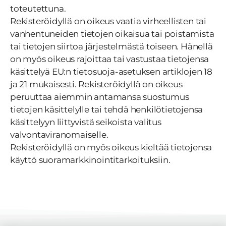
toteutettuna.
Rekisteröidyllä on oikeus vaatia virheellisten tai
vanhentuneiden tietojen oikaisua tai poistamista
tai tietojen siirtoa järjestelmästä toiseen. Hänellä
on myös oikeus rajoittaa tai vastustaa tietojensa
käsittelyä EU:n tietosuoja-asetuksen artiklojen 18
ja 21 mukaisesti. Rekisteröidyllä on oikeus
peruuttaa aiemmin antamansa suostumus
tietojen käsittelylle tai tehdä henkilötietojensa
käsittelyyn liittyvistä seikoista valitus
valvontaviranomaiselle.
Rekisteröidyllä on myös oikeus kieltää tietojensa
käyttö suoramarkkinointitarkoituksiin.