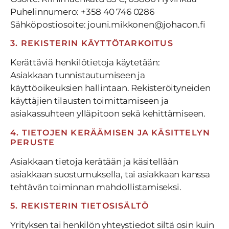
Puhelinnumero: +358 40 746 0286
Sähköpostiosoite: jouni.mikkonen@johacon.fi
3. REKISTERIN KÄYTTÖTARKOITUS
Kerättäviä henkilötietoja käytetään:
Asiakkaan tunnistautumiseen ja
käyttöoikeuksien hallintaan. Rekisteröityneiden
käyttäjien tilausten toimittamiseen ja
asiakassuhteen ylläpitoon sekä kehittämiseen.
4. TIETOJEN KERÄÄMISEN JA KÄSITTELYN
PERUSTE
Asiakkaan tietoja kerätään ja käsitellään
asiakkaan suostumuksella, tai asiakkaan kanssa
tehtävän toiminnan mahdollistamiseksi.
5. REKISTERIN TIETOSISÄLTÖ
Yrityksen tai henkilön yhteystiedot siltä osin kuin