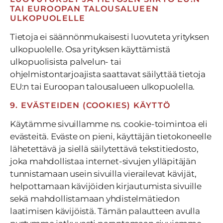
TAI EUROOPAN TALOUSALUEEN
ULKOPUOLELLE
Tietoja ei säännönmukaisesti luovuteta yrityksen
ulkopuolelle. Osa yrityksen käyttämistä
ulkopuolisista palvelun- tai
ohjelmistontarjoajista saattavat säilyttää tietoja
EU:n tai Euroopan talousalueen ulkopuolella.
9. EVÄSTEIDEN (COOKIES) KÄYTTÖ
Käytämme sivuillamme ns. cookie-toimintoa eli
evästeitä. Eväste on pieni, käyttäjän tietokoneelle
lähetettävä ja siellä säilytettävä tekstitiedosto,
joka mahdollistaa internet-sivujen ylläpitäjän
tunnistamaan usein sivuilla vierailevat kävijät,
helpottamaan kävijöiden kirjautumista sivuille
sekä mahdollistamaan yhdistelmätiedon
laatimisen kävijöistä. Tämän palautteen avulla